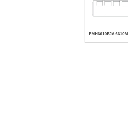
FMH6610EJA 6610M
7125MHz 陶瓷滤波器 
18.6*4