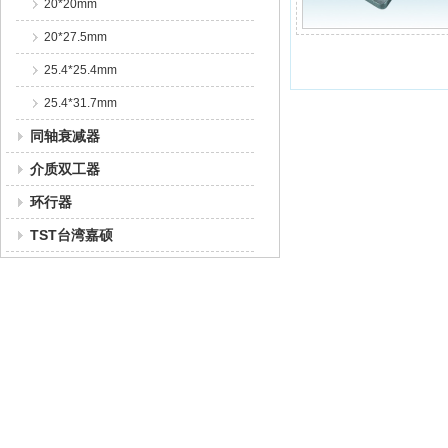
20*20mm
20*27.5mm
25.4*25.4mm
25.4*31.7mm
同轴衰减器
介质双工器
环行器
TST台湾嘉硕